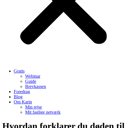
Gratis
Webinar
Guide
Brevkassen
Foredrag
Blog
Om Karin
Min rejse
Mit faglige netværk
Hvordan forklarer du døden til