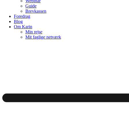
Webinar
Guide
Brevkassen
Foredrag
Blog
Om Karin
Min rejse
Mit faglige netværk