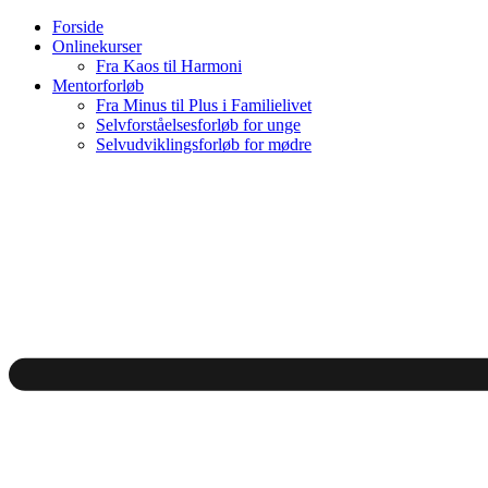
Videre
Forside
til
Onlinekurser
indhold
Fra Kaos til Harmoni
Mentorforløb
Fra Minus til Plus i Familielivet
Selvforståelsesforløb for unge
Selvudviklingsforløb for mødre