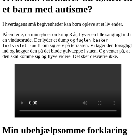
et barn med autisme?
I hverdagens små begivenheder kan børn opleve at et liv ender.
På en ferie, da min søn er omkring 3 år, flyver en lille sangfugl ind i
en vinduesrude. Der lyder et dump og
fuglen basker
om sig selv på terrassen. Vi tager den forsigtigt
fortvivlet rundt
ind og lægger den på det bløde gulvtæppe i stuen. Og venter på, at
den skal komme sig og flyve videre. Det sker desværre ikke.
Min ubehjælpsomme forklaring