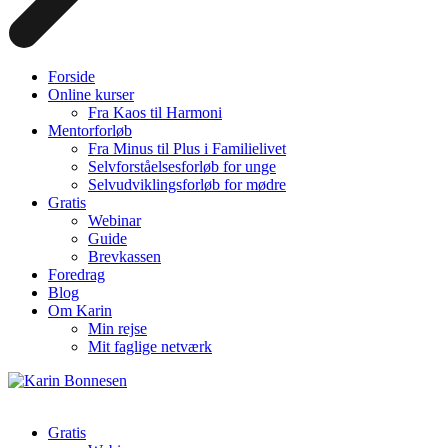
Forside
Online kurser
Fra Kaos til Harmoni
Mentorforløb
Fra Minus til Plus i Familielivet
Selvforståelsesforløb for unge
Selvudviklingsforløb for mødre
Gratis
Webinar
Guide
Brevkassen
Foredrag
Blog
Om Karin
Min rejse
Mit faglige netværk
Gratis