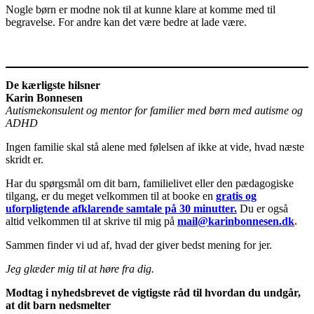
Nogle børn er modne nok til at kunne klare at komme med til
begravelse. For andre kan det være bedre at lade være.
De kærligste hilsner
Karin Bonnesen
Autismekonsulent og mentor for familier med børn med autisme og
ADHD
Ingen familie skal stå alene med følelsen af ikke at vide, hvad næste
skridt er.
Har du spørgsmål om dit barn, familielivet eller den pædagogiske
tilgang, er du meget velkommen til at booke en
gratis og
uforpligtende afklarende samtale på 30 minutter.
Du er også
altid velkommen til at skrive til mig på
mail@karinbonnesen.dk
.
Sammen finder vi ud af, hvad der giver bedst mening for jer.
Jeg glæder mig til at høre fra dig.
Modtag i nyhedsbrevet de vigtigste råd til hvordan du undgår,
at dit barn nedsmelter